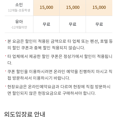
소인
15,000
15,000
15,000
12개월-초등학생
유아
무료
무료
무료
-12개월미만
본 요금은 할인이 적용된 금액으로 타 업체 또는 펜션, 호텔 등
의 할인 쿠폰과 중복 할인 적용되지 않습니다.
타 업체에서 제공한 할인 쿠폰은 정상가에서 할인이 적용됩니
다.
쿠폰 할인을 이용하시려면 온라인 예약을 진행하지 마시고 직
접 방문하셔서 이용하시기 바랍니다.
현장요금은 온라인예약요금과 다르며 현장에 직접 방문하시
면 할인되지 않은 현장요금으로 구매하셔야 합니다.
외도입장료 안내