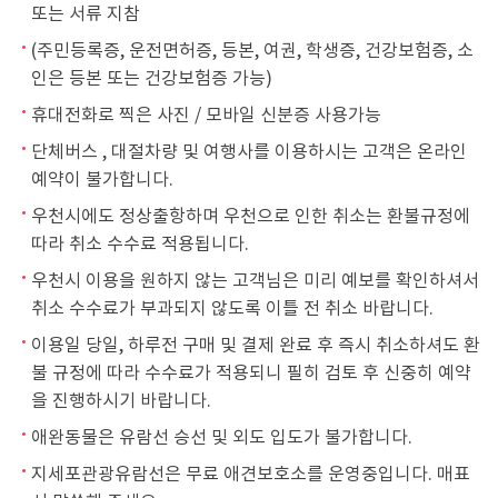
또는 서류 지참
(주민등록증, 운전면허증, 등본, 여권, 학생증, 건강보험증, 소
인은 등본 또는 건강보험증 가능)
휴대전화로 찍은 사진 / 모바일 신분증 사용가능
단체버스 , 대절차량 및 여행사를 이용하시는 고객은 온라인
예약이 불가합니다.
우천시에도 정상출항하며 우천으로 인한 취소는 환불규정에
따라 취소 수수료 적용됩니다.
우천시 이용을 원하지 않는 고객님은 미리 예보를 확인하셔서
취소 수수료가 부과되지 않도록 이틀 전 취소 바랍니다.
이용일 당일, 하루전 구매 및 결제 완료 후 즉시 취소하셔도 환
불 규정에 따라 수수료가 적용되니 필히 검토 후 신중히 예약
을 진행하시기 바랍니다.
애완동물은 유람선 승선 및 외도 입도가 불가합니다.
지세포관광유람선은 무료 애견보호소를 운영중입니다. 매표