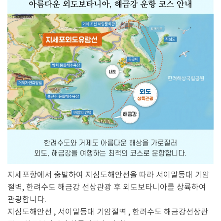
지세포항에서 출발하여 지심도해안선을 따라 서이말등대 기암
절벽, 한려수도 해금강 선상관광 후 외도보타니아를 상륙하여
관광합니다.
지심도해안선 , 서이말등대 기암절벽 , 한려수도 해금강선상관