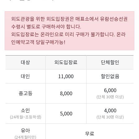
외도관광을 위한 외도입장권은 매표소에서 유람선승선권
수령시 별도로 구매하셔야 합니다.
외도입장료는 온라인으로 미리 구매가 불가합니다. 온라
인예약고객 당일구매가능!
대상
외도입장료
단체할인
대인
11,000
할인없음
6,000
중고등
8,000
(단체 30명 이상)
소인
4,000
5,000
(24개월~초등학생)
(단체 30명 이상)
유아
무료
(24개월미만)