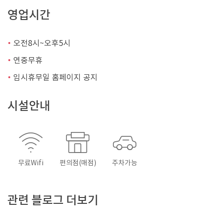
영업시간
오전8시~오후5시
연중무휴
임시휴무일 홈페이지 공지
시설안내
무료Wifi
편의점(매점)
주차가능
관련 블로그 더보기