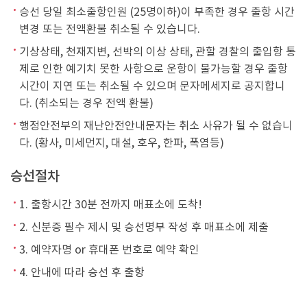
승선 당일 최소출항인원 (25명이하)이 부족한 경우 출항 시간
변경 또는 전액환불 취소될 수 있습니다.
기상상태, 천재지변, 선박의 이상 상태, 관할 경찰의 출입항 통
제로 인한 예기치 못한 사항으로 운항이 불가능할 경우 출항
시간이 지연 또는 취소될 수 있으며 문자메세지로 공지합니
다. (취소되는 경우 전액 환불)
행정안전부의 재난안전안내문자는 취소 사유가 될 수 없습니
다. (황사, 미세먼지, 대설, 호우, 한파, 폭염등)
승선절차
1. 출항시간 30분 전까지 매표소에 도착!
2. 신분증 필수 제시 및 승선명부 작성 후 매표소에 제출
3. 예약자명 or 휴대폰 번호로 예약 확인
4. 안내에 따라 승선 후 출항