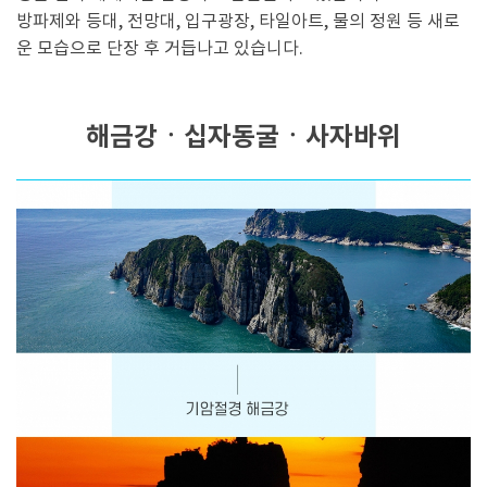
방파제와 등대, 전망대, 입구광장, 타일아트, 물의 정원 등 새로
운 모습으로 단장 후 거듭나고 있습니다.
해금강ㆍ십자동굴ㆍ사자바위