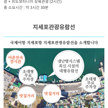
광 + 외도보타니아 상륙관광 (2시간)
총 소요시간 : 약 3시간 30분
지세포관광유람선