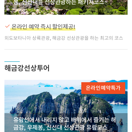
봉, 신선대를 선상관광하는 패키지코스~
온라인 예약 즉시 할인제공!
외도보타니아 상륙관광, 해금강 선상관광을 하는 최고의 코스
해금강선상투어
온라인예약특가
유람선에서 내리지 않고 배위에서 즐기는 해
금강, 우제봉, 신선대 선상관광 유람코스